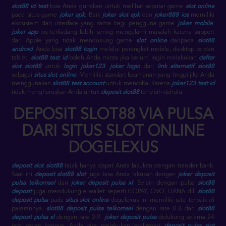
slot88 id test
bisa Anda gunakan untuk melihat seputar game
slot online
pada situs game
joker apk
. Baik
joker slot apk
dan
joker888 ios
memiliki
ekosistem dan interface yang sama bagi pengguna game
joker mobile
.
joker app
ios terkadang lebih sering mengalami masalah karena support
dari Apple yang tidak mendukung game
slot online
daripada
slot88
android
. Anda bisa
slot88 login
melalui perangkat mobile, desktop pc dan
tablet.
slot88 test id
boleh Anda minta jika belum ingin melakukan
daftar
slot slot88
untuk
login joker123
.
joker login
dari
link alternatif slot88
sebagai
situs slot online
. Memiliki standart keamanan yang tinggi jika Anda
menggunakan
slot88 test account
untuk mencoba. Karena
joker123 test id
tidak mengharuskan Anda untuk
deposit slot88
terlebih dahulu.
DEPOSIT SLOT88 VIA PULSA
DARI SITUS SLOT ONLINE
DOGELEXUS
deposit slot slot88
tidak hanya dapat Anda lakukan dengan transfer bank.
Saat ini
deposit slot88 slot
juga bisa Anda lakukan dengan
joker deposit
pulsa telkomsel
dan
joker deposit pulsa xl
. Selain dengan pulsa
slot88
deposit
juga mendukung e-wallet seperti GOPAY, OVO, DANA dll.
slot88
deposit pulsa
pada
situs slot online
dogelexus ini memiliki rate terbaik di
pasarannya.
slot88 deposit pulsa telkomsel
dengan rate 0.8 dan
slot88
deposit pulsa xl
dengan rate 0.9.
joker deposit pulsa
didukung selama 24