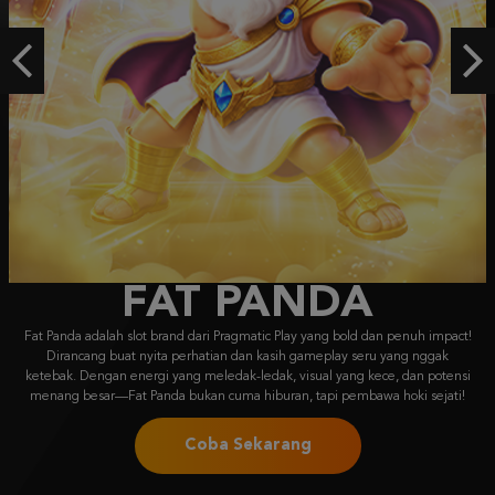
Sugar Rush 1000
ag****8
IDR
4,599,600.00
Previous
Ne
Mahjong Wins 3 – Black Scatter
co****6
IDR
4,532,000.00
FAT PANDA
Fat Panda adalah slot brand dari Pragmatic Play yang bold dan penuh impact!
Dirancang buat nyita perhatian dan kasih gameplay seru yang nggak
ketebak. Dengan energi yang meledak-ledak, visual yang kece, dan potensi
menang besar—Fat Panda bukan cuma hiburan, tapi pembawa hoki sejati!
Coba Sekarang