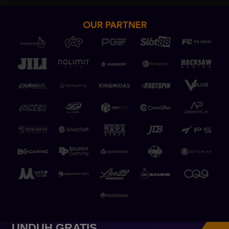
OUR PARTNER
UNDUH GRATIS