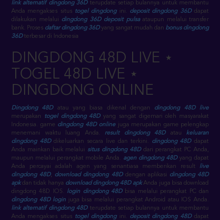
link alternatif dingdong 36D
terupdate setiap bulannya untuk membantu
Anda mengakses situs
togel dingdong
ini.
deposit dingdong 36D
dapat
dilakukan melalui
dingdong 36D deposit pulsa
ataupun melalui transfer
bank. Proses
daftar dingdong 36D
yang sangat mudah dan
bonus dingdong
36D
terbesar di Indonesia
DINGDONG 48D LIVE ⋆
TOGEL 48D LIVE ⋆
DINGDONG ONLINE
Dingdong 48D
atau yang biasa dikenal dengan
dingdong 48D live
merupakan
togel dingdong 48D
yang sangat digemari oleh masyarakat
Indonesia. game
dingdong 48D online
juga merupakan game pelengkap
menemani waktu luang Anda.
result dingdong 48D
atau
keluaran
dingdong 48D
dikeluarkan secara live dan terkini.
dingdong 48D
dapat
Anda mainkan baik melalui
situs dingdong 48D
dari perangkat PC Anda,
maupun melalui perangkat mobile Anda.
agen dingdong 48D
yang dapat
Anda percayai adalah agen yang senantiasa memberikan result
live
dingdong 48D
,
download dingdong 48D
dengan aplikasi
dingdong 48D
apk
dan tidak hanya
download dingdong 48D apk
Anda juga bisa download
dingdong 48D IOS.
login dingdong 48D
bisa melalui perangkat PC dan
dingdong 48D login
juga bisa melalui perangkat Android atau IOS Anda.
link alternatif dingdong 48D
terupdate setiap bulannya untuk membantu
Anda mengakses situs
togel dingdong
ini.
deposit dingdong 48D
dapat