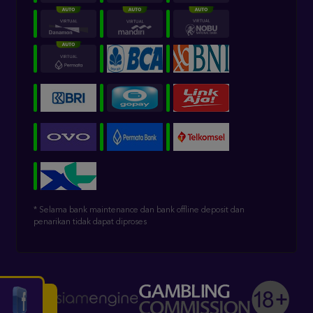
* Selama bank maintenance dan bank offline deposit dan
penarikan tidak dapat diproses