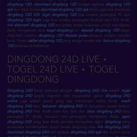
dingdong 12D
,
download dingdong 12D
dengan aplikasi
dingdong 12D
apk
dan tidak hanya
download dingdong 12D apk
Anda juga bisa download
dingdong 12D IOS
.
login dingdong 12D
bisa melalui perangkat PC dan
dingdong 12D login
juga bisa melalui perangkat Android atau IOS Anda.
link alternatif dingdong 12D
terupdate setiap bulannya untuk membantu
Anda mengakses situs
togel dingdong
ini.
deposit dingdong 12D
dapat
dilakukan melalui
dingdong 12D deposit pulsa
ataupun melalui transfer
bank. Proses
daftar dingdong 12D
yang sangat mudah dan
bonus dingdong
12D
terbesar di Indonesia
DINGDONG 24D LIVE ⋆
TOGEL 24D LIVE ⋆ TOGEL
DINGDONG
Dingdong 24D
biasa terkenal dengan
dingdong 24D live
adalah
togel
dingdong 24D
begitu digemari oleh masyarakat. game
dingdong 24D
online
juga adalah game yang siap menemani waktu Anda.
result
dingdong 24D
atau
keluaran dingdong 24D
di keluarkan secara terkini.
dingdong 24D
bisa Anda main kan baik dari
situs dingdong 24D
atau
perangkat PC Anda, maupun dari perangkat handphone Anda.
agen
dingdong 24D
yang bisa Anda percaya merupakan agen
dingdong
yang
senantiasa menampilkan result secara langsung atau
live dingdong 24D
,
download dingdong 24D
dari aplikasi
dingdong 24D apk
dan bukan cuma