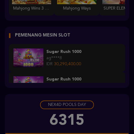
Mahjong Wins 3 – Black Scatter
Mahjong Ways
PEMENANG MESIN SLOT
Sugar Rush 1000
ag****8
IDR
30,290,400.00
Sugar Rush 1000
ag****8
IDR
17,376,800.00
NEX4D POOLS DAY
Sugar Rush 1000
ag****8
6315
IDR
13,082,000.00