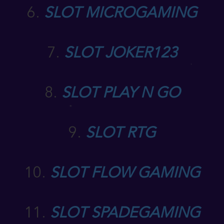
6.
SLOT MICROGAMING
7.
SLOT JOKER123
8.
SLOT PLAY N GO
9.
SLOT RTG
10.
SLOT FLOW GAMING
11.
SLOT SPADEGAMING