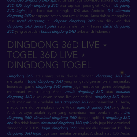
download dingdong 24D apk
, Anda bisa juga download aplikasi
dingdong
24D IOS
.
login dingdong 24D
bisa saja dari perangkat PC dan
dingdong
24D login
juga dapat dari perangkat IOS atau Android.
link alternatif
dingdong 24D
ter update setiap saat untuk bantu Anda dalam mengakses
situs
togel dingdong
ini.
deposit dingdong 24D
bisa dilakukan dari
dingdong 24D deposit pulsa
atau transfer bank. Proses
daftar dingdong
24D
yang cepat dan
bonus dingdong 24D
terbesar di Indonesia
DINGDONG 36D LIVE ⋆
TOGEL 36D LIVE ⋆
DINGDONG TOGEL
Dingdong 36D
atau yang biasa dikenal dengan
dingdong 36D live
merupakan
togel dingdong 36D
yang sangat digemari oleh masyarakat
Indonesia. game
dingdong 36D online
juga merupakan game pelengkap
menemani waktu luang Anda.
result dingdong 36D
atau
keluaran
dingdong 36D
dikeluarkan secara live dan terkini.
dingdong 36D
dapat
Anda mainkan baik melalui
situs dingdong 36D
dari perangkat PC Anda,
maupun melalui perangkat mobile Anda.
agen dingdong 36D
yang dapat
Anda percayai adalah agen yang senantiasa memberikan result
live
dingdong 36D
,
download dingdong 36D
dengan aplikasi
dingdong 36D
apk
dan tidak hanya
download dingdong 36D apk
Anda juga bisa download
dingdong 36D IOS.
login dingdong 36D
bisa melalui perangkat PC dan
dingdong 36D login
juga bisa melalui perangkat Android atau IOS Anda.