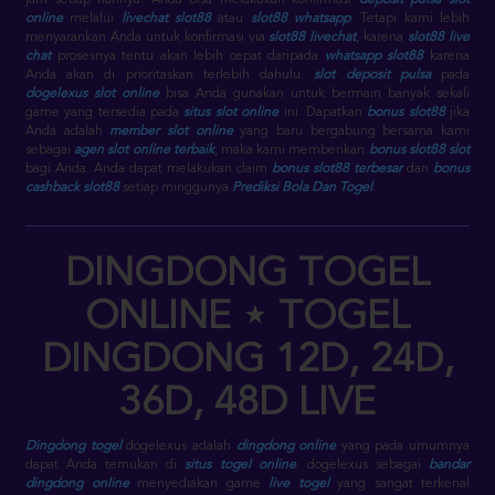
jam setiap harinya. Anda bisa melakukan konfirmasi
deposit pulsa slot
online
melalui
livechat slot88
atau
slot88 whatsapp
. Tetapi kami lebih
menyarankan Anda untuk konfirmasi via
slot88 livechat
, karena
slot88 live
chat
prosesnya tentu akan lebih cepat daripada
whatsapp slot88
karena
Anda akan di prioritaskan terlebih dahulu.
slot deposit pulsa
pada
dogelexus slot online
bisa Anda gunakan untuk bermain banyak sekali
game yang tersedia pada
situs slot online
ini. Dapatkan
bonus slot88
jika
Anda adalah
member slot online
yang baru bergabung bersama kami
sebagai
agen slot online terbaik
, maka kami memberikan
bonus slot88 slot
bagi Anda. Anda dapat melakukan claim
bonus slot88 terbesar
dan
bonus
cashback slot88
setiap minggunya
Prediksi Bola Dan Togel
.
DINGDONG TOGEL
ONLINE ⋆ TOGEL
DINGDONG 12D, 24D,
36D, 48D LIVE
Dingdong togel
dogelexus adalah
dingdong online
yang pada umumnya
dapat Anda temukan di
situs togel online
. dogelexus sebagai
bandar
dingdong online
menyediakan game
live togel
yang sangat terkenal