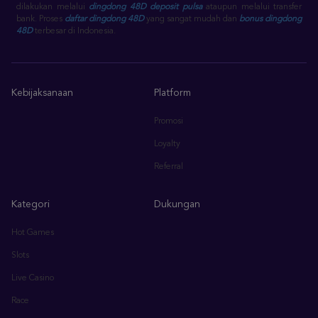
dilakukan melalui
dingdong 48D deposit pulsa
ataupun melalui transfer
bank. Proses
daftar dingdong 48D
yang sangat mudah dan
bonus dingdong
48D
terbesar di Indonesia.
Kebijaksanaan
Platform
Promosi
Loyalty
Referral
Kategori
Dukungan
Hot Games
Slots
Live Casino
Race