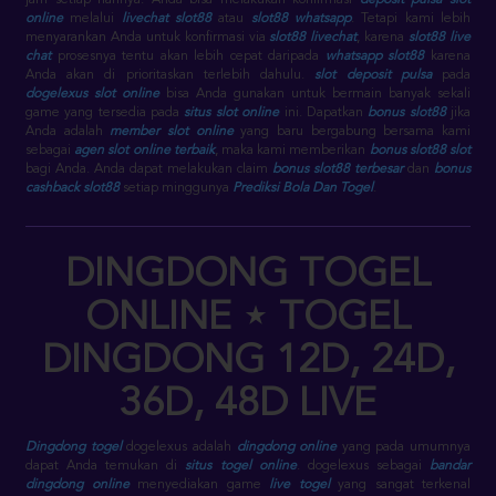
jam setiap harinya. Anda bisa melakukan konfirmasi
deposit pulsa slot
online
melalui
livechat slot88
atau
slot88 whatsapp
. Tetapi kami lebih
menyarankan Anda untuk konfirmasi via
slot88 livechat
, karena
slot88 live
chat
prosesnya tentu akan lebih cepat daripada
whatsapp slot88
karena
Anda akan di prioritaskan terlebih dahulu.
slot deposit pulsa
pada
dogelexus slot online
bisa Anda gunakan untuk bermain banyak sekali
game yang tersedia pada
situs slot online
ini. Dapatkan
bonus slot88
jika
Anda adalah
member slot online
yang baru bergabung bersama kami
sebagai
agen slot online terbaik
, maka kami memberikan
bonus slot88 slot
bagi Anda. Anda dapat melakukan claim
bonus slot88 terbesar
dan
bonus
cashback slot88
setiap minggunya
Prediksi Bola Dan Togel
.
DINGDONG TOGEL
ONLINE ⋆ TOGEL
DINGDONG 12D, 24D,
36D, 48D LIVE
Dingdong togel
dogelexus adalah
dingdong online
yang pada umumnya
dapat Anda temukan di
situs togel online
. dogelexus sebagai
bandar
dingdong online
menyediakan game
live togel
yang sangat terkenal