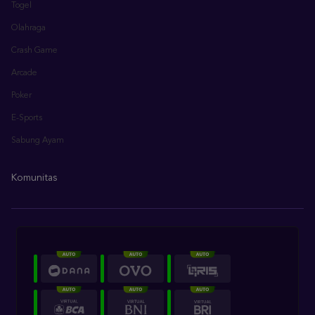
Togel
Olahraga
Crash Game
Arcade
Poker
E-Sports
Sabung Ayam
Komunitas