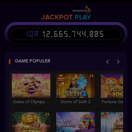
JACKPOT
PLAY
IDR
12,665,744,005
GAME POPULER
Gates of Olympus POP
Storm of Seth 2