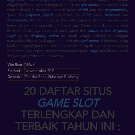
dogelexus
adalah situs
game online
terpercaya dengan fokus game slot dan
dingdong live
dengan berbagai pilihan game
slot online
yang menarik dan
telah terkenal di Indonesia, seperti game
slot88
slot
, slot
pragmaticplay
,
game slot
playtech
,
pgsoft
slot online
, slot
CQ9
, game
habanero
dan
microgaming
slot
. Semua game slot diatas dapat Anda mainkan langsung
hanya dengan menggunakan 1 userid saja.
Selain situs slot online yang
terkenal, Anda juga dapat bermain game live
casino online
dingdong
togel
. game
dingdong online
ini sudah sangat terkenal di kalangan
masyarakat khususnya bagi pemain-pemain
togel online
di Indonesia yang
telah mengenal game ini. Karena game ini merupakan game tebak angka
yang sama juga seperti Anda mainkan pada game
togel
atau biasa dikenal
dengan nama
toto
pada umumnya.
Win Rate :
98% ⚡
Promosi :
Newmember 20%
Deposit :
Transfer Bank, Pulsa dan E-Money
20 DAFTAR SITUS
GAME SLOT
TERLENGKAP DAN
TERBAIK TAHUN INI :