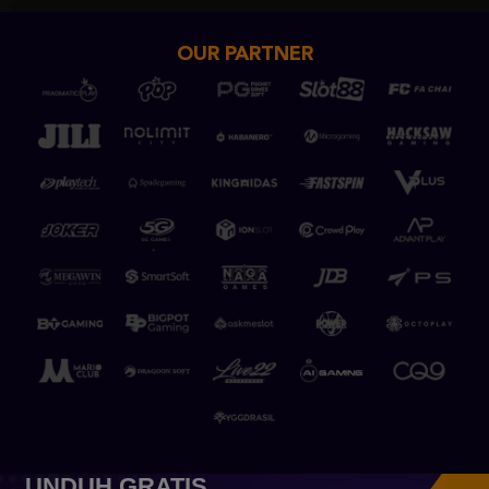
OUR PARTNER
UNDUH GRATIS