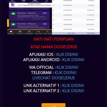
joker123
.
slot88 daftar
akun slot online
dengan proses yang cepat dapat
Anda terima sesaat setelah
daftar joker777
selesai Anda isikan datanya
dengan lengkap.
slot88 daftar
hanya membutuhkan waktu beberapa menit
untuk pengisian form
daftar joker888
disitus
joker 123
atau
slot88
sebagai
joker game
terpercaya.
slot88 online
,
joker888
,
joker123
,
jokergaming
,
joker1788
,
joker8868
,
joker777
,
joker688
sebagai alternatif
joker slot
pada
situs dogelexus
joker gaming
.
DOWNLOAD SLOT88 APK
HATI HATI PENIPUAN
SLOT SLOT88 LOGIN VERSI
ATAS NAMA DOGELEXUS
TERBARU
APLIKASI IOS :
KLIK DISINI!
APLIKASI ANDROID :
KLIK DISINI!
joker download
Setelah Anda melakukan
pendaftaran akun slot88
di
dogelexus, maka selanjutnya Anda dapat melakukan
download slot88
apk,
WA OFFICIAL :
KLIK DISINI!
aplikasi
slot88 apk
android dogelexus ini mendukung Anda dalam bermain
TELEGRAM :
KLIK DISINI!
melalui perangkat mobile smartphone Anda. Baik melalui PC atau mobile
LIVECHAT DOGELEXUS
dimana saja dan kapan saja dapat Anda mainkan semua game yang ada di
slot dogelexus ini.
slot88 download
dapat Anda
download aplikasi joker
LINK ALTERNATIF 1 :
KLIK DISINI!
123
melalui Android dan IOS.
slot88 download apk
bisa langsung diinstal
setelah Anda
download aplikasi slot88
nya.
download joker 123
lebih baik
LINK ALTERNATIF 2 :
KLIK DISINI!
segera Anda download setelah
daftar akun slot88
sehingga lebih
memudahkan Anda untuk
login slot88
.
download slot88
ini terletak pada
menu daftar
slot88 apk download
yang ada pada kanan menu utama pada
situs
dogelexus slot online
ini.
slot88 android download
untuk perangkat