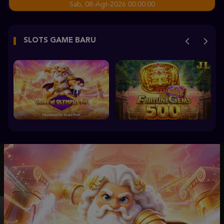
Gates of Olympus Super Scatter
Sab, 08-Agt-2026 00.00.00
h****4
IDR
9,804,000.00
SLOTS GAME BARU
Mahjong Wins 3 – Black Scatter
res****s
IDR
8,386,000.00
Sweet Bonanza 1000
f***r
IDR
7,395,220.00
Starlight Princess™ 1000
ag****8
IDR
6,443,200.00
Starlight Princess
jandam****2
IDR
6,354,000.00