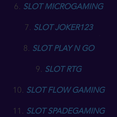
6.
SLOT MICROGAMING
7.
SLOT JOKER123
8.
SLOT PLAY N GO
9.
SLOT RTG
10.
SLOT FLOW GAMING
11.
SLOT SPADEGAMING