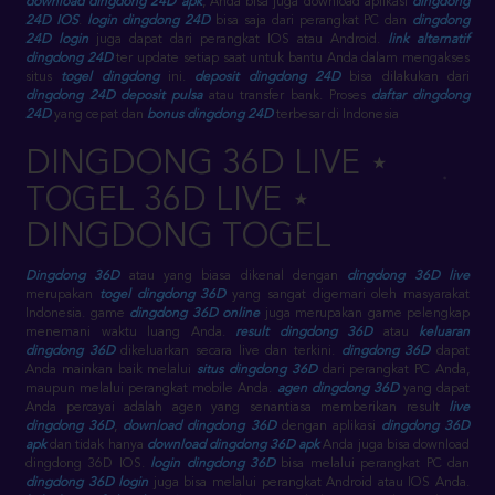
download dingdong 24D apk
, Anda bisa juga download aplikasi
dingdong
24D IOS
.
login dingdong 24D
bisa saja dari perangkat PC dan
dingdong
24D login
juga dapat dari perangkat IOS atau Android.
link alternatif
dingdong 24D
ter update setiap saat untuk bantu Anda dalam mengakses
situs
togel dingdong
ini.
deposit dingdong 24D
bisa dilakukan dari
dingdong 24D deposit pulsa
atau transfer bank. Proses
daftar dingdong
24D
yang cepat dan
bonus dingdong 24D
terbesar di Indonesia
DINGDONG 36D LIVE ⋆
TOGEL 36D LIVE ⋆
DINGDONG TOGEL
Dingdong 36D
atau yang biasa dikenal dengan
dingdong 36D live
merupakan
togel dingdong 36D
yang sangat digemari oleh masyarakat
Indonesia. game
dingdong 36D online
juga merupakan game pelengkap
menemani waktu luang Anda.
result dingdong 36D
atau
keluaran
dingdong 36D
dikeluarkan secara live dan terkini.
dingdong 36D
dapat
Anda mainkan baik melalui
situs dingdong 36D
dari perangkat PC Anda,
maupun melalui perangkat mobile Anda.
agen dingdong 36D
yang dapat
Anda percayai adalah agen yang senantiasa memberikan result
live
dingdong 36D
,
download dingdong 36D
dengan aplikasi
dingdong 36D
apk
dan tidak hanya
download dingdong 36D apk
Anda juga bisa download
dingdong 36D IOS.
login dingdong 36D
bisa melalui perangkat PC dan
dingdong 36D login
juga bisa melalui perangkat Android atau IOS Anda.