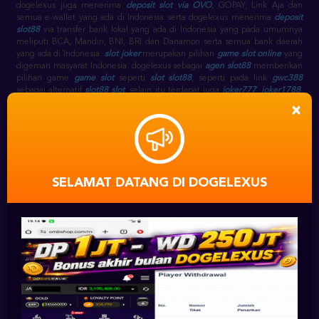
dogelexus juga menerima
deposit slot via OVO
, GOPAY, Link Aja dan
semua e-wallet yang ada di Indonesia serta dogelexus menerima
deposit
slot88
via transfer bank lokal yang ada di Indonesia yang pada umumnya
meliputi BCA, Mandiri, BNI, BRI dan Danamon serta semua bank daerah
yang ada di Indonesia.
slot joker
merupakan pilihan
game slot online
yang
digemari masyarat Indonesia. dogelexus sebagai
agen slot88
memberikan
pilihan game
game slot
seperti
slot slot88
, seperti pada link
gwc388
sebagai alternatif
slot88 slot
, selain itu terdapat juga
joker777
,
joker1788
,
joker8868
,
joker888
,
joker688
,
joker slot
sebagai link alternatif
joker
×
gaming
slot.
slot88 game
sebagai
agen slot88 terpercaya
menyediakan
slot
game joker
.
slot88 online
berjalan selama 24 jam setiap harinya, sehingga
dogelexus slot online
sebagai
agen slot slot88
juga online 24 jam pada
game
slot88 casino
.
DAFTAR SLOT88
⋆
AKUN
SELAMAT DATANG DI DOGELEXUS
SLOT ONLINE JOKER123
SLOT
daftar slot88
di dogelexus
situs online slot
untuk akun
slot88
bisa Anda
lakukan pada menu
daftar slot88 slot
yang ada diatas kanan pada situs
daftar joker gaming
ini.
situs slot88
telah berkerja sama dengan
doge lexus
slot online
menyediakan
game joker
.
daftar akun joker gaming
harus Anda
lengkapi agar
situs slot88
dapat memberikan Anda
userid slot88
disaat
Anda
daftar joker123
di
www joker123
sebagai situs alternatif
login