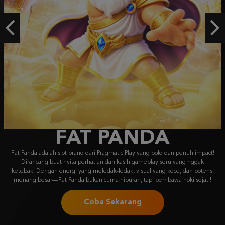
Sugar Rush 1000
ag****8
IDR
4,599,600.00
Previous
Ne
Mahjong Wins Triple Pot
suka****x
IDR
4,011,168.00
FAT PANDA
Fat Panda adalah slot brand dari Pragmatic Play yang bold dan penuh impact!
Dirancang buat nyita perhatian dan kasih gameplay seru yang nggak
ketebak. Dengan energi yang meledak-ledak, visual yang kece, dan potensi
menang besar—Fat Panda bukan cuma hiburan, tapi pembawa hoki sejati!
Coba Sekarang