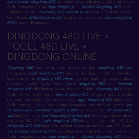
link alternatif dingdong 36D
terupdate setiap bulannya untuk membantu
Anda mengakses situs
togel dingdong
ini.
deposit dingdong 36D
dapat
dilakukan melalui
dingdong 36D deposit pulsa
ataupun melalui transfer
bank. Proses
daftar dingdong 36D
yang sangat mudah dan
bonus dingdong
36D
terbesar di Indonesia
DINGDONG 48D LIVE ⋆
TOGEL 48D LIVE ⋆
DINGDONG ONLINE
Dingdong 48D
atau yang biasa dikenal dengan
dingdong 48D live
merupakan
togel dingdong 48D
yang sangat digemari oleh masyarakat
Indonesia. game
dingdong 48D online
juga merupakan game pelengkap
menemani waktu luang Anda.
result dingdong 48D
atau
keluaran
dingdong 48D
dikeluarkan secara live dan terkini.
dingdong 48D
dapat
Anda mainkan baik melalui
situs dingdong 48D
dari perangkat PC Anda,
maupun melalui perangkat mobile Anda.
agen dingdong 48D
yang dapat
Anda percayai adalah agen yang senantiasa memberikan result
live
dingdong 48D
,
download dingdong 48D
dengan aplikasi
dingdong 48D
apk
dan tidak hanya
download dingdong 48D apk
Anda juga bisa download
dingdong 48D IOS.
login dingdong 48D
bisa melalui perangkat PC dan
dingdong 48D login
juga bisa melalui perangkat Android atau IOS Anda.
link alternatif dingdong 48D
terupdate setiap bulannya untuk membantu
Anda mengakses situs
togel dingdong
ini.
deposit dingdong 48D
dapat