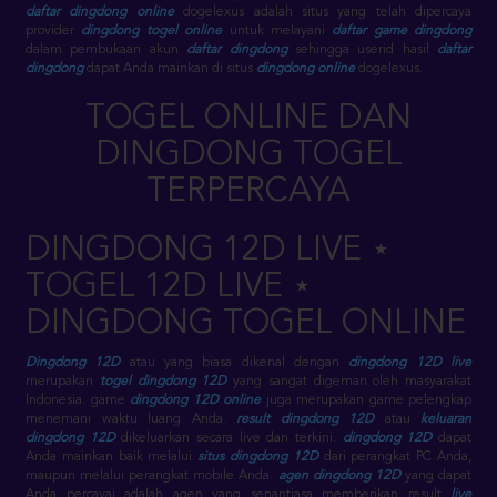
daftar dingdong online
dogelexus adalah situs yang telah dipercaya
provider
dingdong togel online
untuk melayani
daftar game dingdong
dalam pembukaan akun
daftar dingdong
sehingga userid hasil
daftar
dingdong
dapat Anda mainkan di situs
dingdong online
dogelexus.
TOGEL ONLINE DAN
DINGDONG TOGEL
TERPERCAYA
DINGDONG 12D LIVE ⋆
TOGEL 12D LIVE ⋆
DINGDONG TOGEL ONLINE
Dingdong 12D
atau yang biasa dikenal dengan
dingdong 12D live
merupakan
togel dingdong 12D
yang sangat digemari oleh masyarakat
Indonesia. game
dingdong 12D online
juga merupakan game pelengkap
menemani waktu luang Anda.
result dingdong 12D
atau
keluaran
dingdong 12D
dikeluarkan secara live dan terkini.
dingdong 12D
dapat
Anda mainkan baik melalui
situs dingdong 12D
dari perangkat PC Anda,
maupun melalui perangkat mobile Anda.
agen dingdong 12D
yang dapat
Anda percayai adalah agen yang senantiasa memberikan result
live