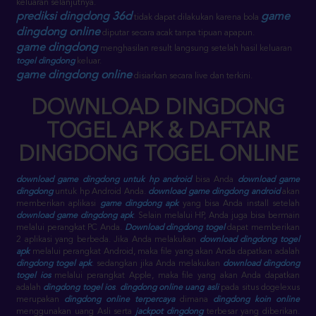
keluaran selanjutnya.
prediksi dingdong 36d
game
tidak dapat dilakukan karena bola
dingdong online
diputar secara acak tanpa tipuan apapun.
game dingdong
menghasilan result langsung setelah hasil keluaran
togel dingdong
keluar.
game dingdong online
disiarkan secara live dan terkini.
DOWNLOAD DINGDONG
TOGEL APK & DAFTAR
DINGDONG TOGEL ONLINE
download game dingdong untuk hp android
bisa Anda
download game
dingdong
untuk hp Android Anda.
download game dingdong android
akan
memberikan aplikasi
game dingdong apk
yang bisa Anda install setelah
download game dingdong apk
. Selain melalui HP, Anda juga bisa bermain
melalui perangkat PC Anda.
Download dingdong togel
dapat memberikan
2 aplikasi yang berbeda. Jika Anda melakukan
download dingdong togel
apk
melalui perangkat Android, maka file yang akan Anda dapatkan adalah
dingdong togel apk
. sedangkan jika Anda melakukan
download dingdong
togel ios
melalui perangkat Apple, maka file yang akan Anda dapatkan
adalah
dingdong togel ios
.
dingdong online uang asli
pada situs dogelexus
merupakan
dingdong online terpercaya
dimana
dingdong koin online
menggunakan uang Asli serta
jackpot dingdong
terbesar yang diberikan.