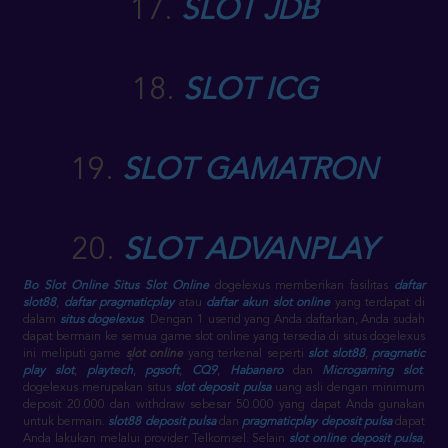
17.
SLOT JDB
18.
SLOT ICG
19.
SLOT GAMATRON
20.
SLOT ADVANPLAY
Bo Slot Online
Situs Slot Online
dogelexus memberikan fasilitas
daftar
slot88
,
daftar pragmaticplay
atau
daftar akun slot online
yang terdapat di
dalam
situs dogelexus
. Dengan 1 userid yang Anda daftarkan, Anda sudah
dapat bermain ke semua game slot online yang tersedia di situs dogelexus
ini meliputi game
slot online
yang terkenal seperti
slot slot88
,
pragmatic
play slot
,
playtech
,
pgsoft
,
CQ9
,
Habanero
dan
Microgaming slot
.
dogelexus merupakan situs
slot deposit pulsa
uang asli dengan minimum
deposit 20.000 dan withdraw sebesar 50.000 yang dapat Anda gunakan
untuk bermain.
slot88 deposit pulsa
dan
pragmaticplay deposit pulsa
dapat
Anda lakukan melalui provider Telkomsel. Selain
slot online deposit pulsa
,