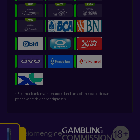
* Selama bank maintenance dan bank offline deposit dan
penarikan tidak dapat diproses