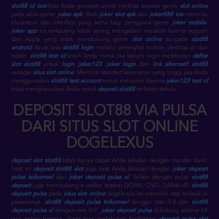
slot88 id test
bisa Anda gunakan untuk melihat seputar game
slot online
pada situs game
joker apk
. Baik
joker slot apk
dan
joker888 ios
memiliki
ekosistem dan interface yang sama bagi pengguna game
joker mobile
.
joker app
ios terkadang lebih sering mengalami masalah karena support
dari Apple yang tidak mendukung game
slot online
daripada
slot88
android
. Anda bisa
slot88 login
melalui perangkat mobile, desktop pc dan
tablet.
slot88 test id
boleh Anda minta jika belum ingin melakukan
daftar
slot slot88
untuk
login joker123
.
joker login
dari
link alternatif slot88
sebagai
situs slot online
. Memiliki standart keamanan yang tinggi jika Anda
menggunakan
slot88 test account
untuk mencoba. Karena
joker123 test id
tidak mengharuskan Anda untuk
deposit slot88
terlebih dahulu.
DEPOSIT SLOT88 VIA PULSA
DARI SITUS SLOT ONLINE
DOGELEXUS
deposit slot slot88
tidak hanya dapat Anda lakukan dengan transfer bank.
Saat ini
deposit slot88 slot
juga bisa Anda lakukan dengan
joker deposit
pulsa telkomsel
dan
joker deposit pulsa xl
. Selain dengan pulsa
slot88
deposit
juga mendukung e-wallet seperti GOPAY, OVO, DANA dll.
slot88
deposit pulsa
pada
situs slot online
dogelexus ini memiliki rate terbaik di
pasarannya.
slot88 deposit pulsa telkomsel
dengan rate 0.8 dan
slot88
deposit pulsa xl
dengan rate 0.9.
joker deposit pulsa
didukung selama 24