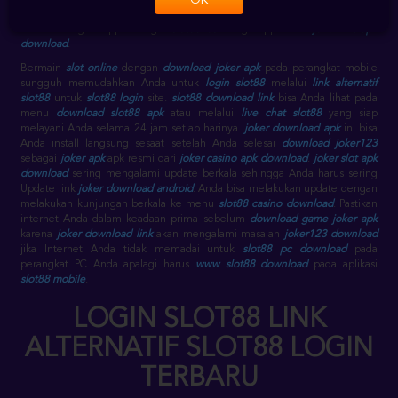
OK
Android dengan
slot88 apk
sebagai aplikasinya atau
joker download ios
untuk perangkat Apple dengan
slot88 ios
sebagai apps resmi
joker 123 apk
download
.
Bermain
slot online
dengan
download joker apk
pada perangkat mobile
sungguh memudahkan Anda untuk
login slot88
melalui
link alternatif
slot88
untuk
slot88 login
site.
slot88 download link
bisa Anda lihat pada
menu
download slot88 apk
atau melalui
live chat slot88
yang siap
melayani Anda selama 24 jam setiap harinya.
joker download apk
ini bisa
Anda install langsung sesaat setelah Anda selesai
download joker123
sebagai
joker apk
apk resmi dari
joker casino apk download
.
joker slot apk
download
sering mengalami update berkala sehingga Anda harus sering
Update link
joker download android
. Anda bisa melakukan update dengan
melakukan kunjungan berkala ke menu
slot88 casino download
. Pastikan
internet Anda dalam keadaan prima sebelum
download game joker apk
karena
joker download link
akan mengalami masalah
joker123 download
jika Internet Anda tidak memadai untuk
slot88 pc download
pada
perangkat PC Anda apalagi harus
www slot88 download
pada aplikasi
slot88 mobile
.
LOGIN SLOT88 LINK
ALTERNATIF SLOT88 LOGIN
TERBARU