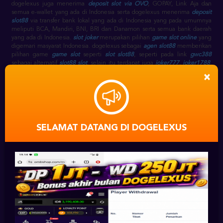
dogelexus juga menerima
deposit slot via OVO
, GOPAY, Link Aja dan
semua e-wallet yang ada di Indonesia serta dogelexus menerima
deposit
slot88
via transfer bank lokal yang ada di Indonesia yang pada umumnya
meliputi BCA, Mandiri, BNI, BRI dan Danamon serta semua bank daerah
yang ada di Indonesia.
slot joker
merupakan pilihan
game slot online
yang
digemari masyarat Indonesia. dogelexus sebagai
agen slot88
memberikan
pilihan game
game slot
seperti
slot slot88
, seperti pada link
gwc388
sebagai alternatif
slot88 slot
, selain itu terdapat juga
joker777
,
joker1788
,
joker8868
,
joker888
,
joker688
,
joker slot
sebagai link alternatif
joker
×
gaming
slot.
slot88 game
sebagai
agen slot88 terpercaya
menyediakan
slot
game joker
.
slot88 online
berjalan selama 24 jam setiap harinya, sehingga
dogelexus slot online
sebagai
agen slot slot88
juga online 24 jam pada
game
slot88 casino
.
DAFTAR SLOT88
⋆
AKUN
SELAMAT DATANG DI DOGELEXUS
SLOT ONLINE JOKER123
SLOT
daftar slot88
di dogelexus
situs online slot
untuk akun
slot88
bisa Anda
lakukan pada menu
daftar slot88 slot
yang ada diatas kanan pada situs
daftar joker gaming
ini.
situs slot88
telah berkerja sama dengan
doge lexus
slot online
menyediakan
game joker
.
daftar akun joker gaming
harus Anda
lengkapi agar
situs slot88
dapat memberikan Anda
userid slot88
disaat
Anda
daftar joker123
di
www joker123
sebagai situs alternatif
login