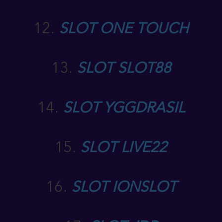
12.
SLOT ONE TOUCH
13.
SLOT SLOT88
14.
SLOT YGGDRASIL
15.
SLOT LIVE22
16.
SLOT IONSLOT