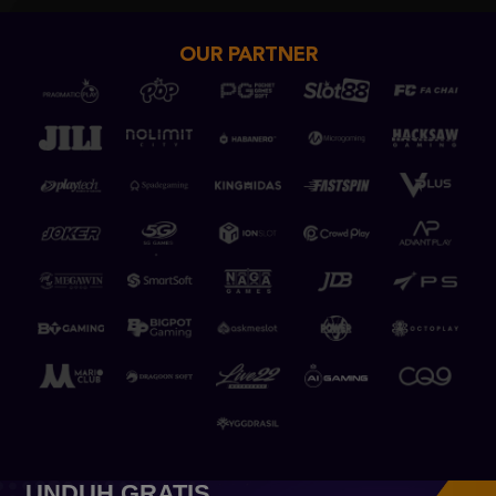
OUR PARTNER
UNDUH GRATIS