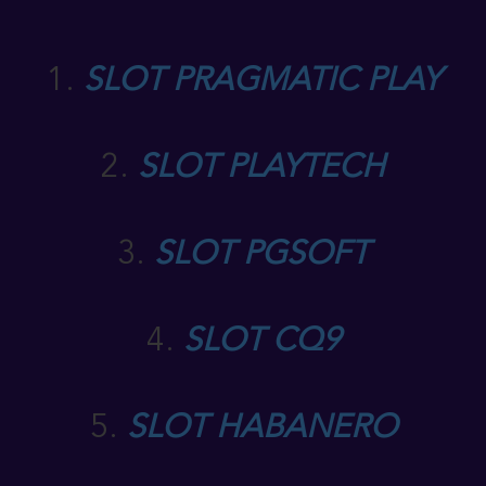
1.
SLOT PRAGMATIC PLAY
2.
SLOT PLAYTECH
3.
SLOT PGSOFT
4.
SLOT CQ9
5.
SLOT HABANERO