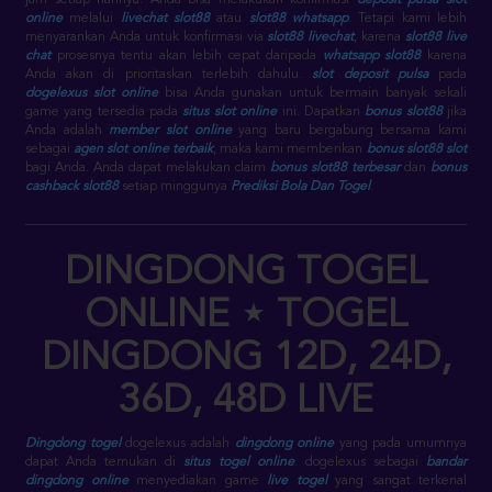
jam setiap harinya. Anda bisa melakukan konfirmasi
deposit pulsa slot
online
melalui
livechat slot88
atau
slot88 whatsapp
. Tetapi kami lebih
menyarankan Anda untuk konfirmasi via
slot88 livechat
, karena
slot88 live
chat
prosesnya tentu akan lebih cepat daripada
whatsapp slot88
karena
Anda akan di prioritaskan terlebih dahulu.
slot deposit pulsa
pada
dogelexus slot online
bisa Anda gunakan untuk bermain banyak sekali
game yang tersedia pada
situs slot online
ini. Dapatkan
bonus slot88
jika
Anda adalah
member slot online
yang baru bergabung bersama kami
sebagai
agen slot online terbaik
, maka kami memberikan
bonus slot88 slot
bagi Anda. Anda dapat melakukan claim
bonus slot88 terbesar
dan
bonus
cashback slot88
setiap minggunya
Prediksi Bola Dan Togel
.
DINGDONG TOGEL
ONLINE ⋆ TOGEL
DINGDONG 12D, 24D,
36D, 48D LIVE
Dingdong togel
dogelexus adalah
dingdong online
yang pada umumnya
dapat Anda temukan di
situs togel online
. dogelexus sebagai
bandar
dingdong online
menyediakan game
live togel
yang sangat terkenal