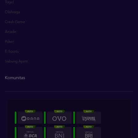
Togel
Olahraga
Crash Game
Arcade
Poker
E-Sports
Sabung Ayam
Komunitas