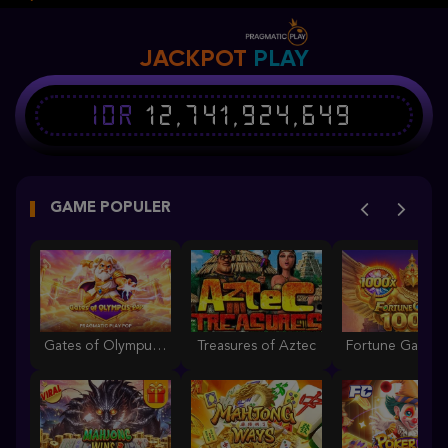
JACKPOT
PLAY
IDR
12,741,924,649
GAME POPULER
Gates of Olympus POP
Treasures of Aztec