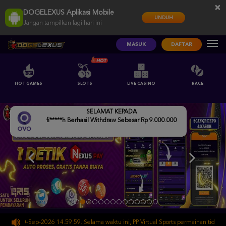
×
DOGELEXUS Aplikasi Mobile
UNDUH
Jangan tampilkan lagi hari ini
MASUK
DAFTAR
HOT GAMES
SLOTS
LIVE CASINO
RACE
SELAMAT KEPADA
fi*****h Berhasil Withdraw Sebesar Rp 9.000.000
i 30-Sep-2026 14.59.59. Selama waktu ini, PP Virtual Sports permainan tidak akan