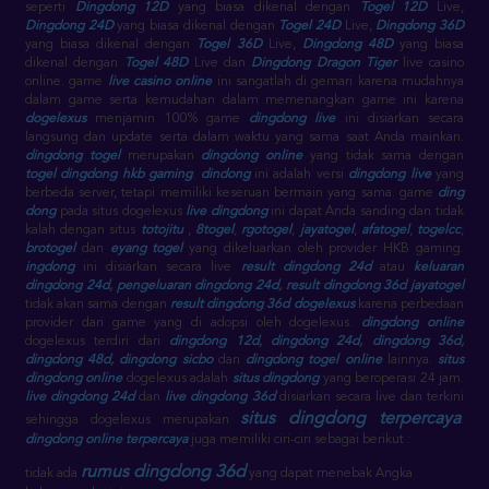
seperti
Dingdong 12D
yang biasa dikenal dengan
Togel 12D
Live,
Dingdong 24D
yang biasa dikenal dengan
Togel 24D
Live,
Dingdong 36D
yang biasa dikenal dengan
Togel 36D
Live,
Dingdong 48D
yang biasa
dikenal dengan
Togel 48D
Live dan
Dingdong Dragon Tiger
live casino
online. game
live casino online
ini sangatlah di gemari karena mudahnya
dalam game serta kemudahan dalam memenangkan game ini karena
dogelexus
menjamin 100% game
dingdong live
ini disiarkan secara
langsung dan update serta dalam waktu yang sama saat Anda mainkan.
dingdong togel
merupakan
dingdong online
yang tidak sama dengan
togel dingdong
hkb gaming
.
dindong
ini adalah versi
dingdong live
yang
berbeda server, tetapi memiliki keseruan bermain yang sama. game
ding
dong
pada situs dogelexus
live dingdong
ini dapat Anda sanding dan tidak
kalah dengan situs
totojitu
,
8togel
,
rgotogel
,
jayatogel
,
afatogel
,
togelcc
,
brotogel
dan
eyang togel
yang dikeluarkan oleh provider HKB gaming.
ingdong
ini disiarkan secara live
result dingdong 24d
atau
keluaran
dingdong 24d
,
pengeluaran dingdong 24d
,
result dingdong 36d jayatogel
tidak akan sama dengan
result dingdong 36d dogelexus
karena perbedaan
provider dari game yang di adopsi oleh dogelexus.
dingdong online
dogelexus terdiri dari
dingdong 12d
,
dingdong 24d
,
dingdong 36d
,
dingdong 48d
,
dingdong sicbo
dan
dingdong togel online
lainnya.
situs
dingdong online
dogelexus adalah
situs dingdong
yang beroperasi 24 jam.
live dingdong 24d
dan
live dingdong 36d
disiarkan secara live dan terkini
situs dingdong terpercaya
sehingga dogelexus merupakan
.
dingdong online terpercaya
juga memiliki ciri-ciri sebagai berikut :
rumus dingdong 36d
tidak ada
yang dapat menebak Angka