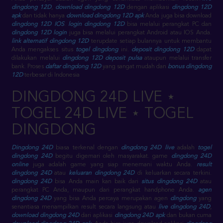
dingdong 12D
,
download dingdong 12D
dengan aplikasi
dingdong 12D
apk
dan tidak hanya
download dingdong 12D apk
Anda juga bisa download
dingdong 12D IOS
.
login dingdong 12D
bisa melalui perangkat PC dan
dingdong 12D login
juga bisa melalui perangkat Android atau IOS Anda.
link alternatif dingdong 12D
terupdate setiap bulannya untuk membantu
Anda mengakses situs
togel dingdong
ini.
deposit dingdong 12D
dapat
dilakukan melalui
dingdong 12D deposit pulsa
ataupun melalui transfer
bank. Proses
daftar dingdong 12D
yang sangat mudah dan
bonus dingdong
12D
terbesar di Indonesia
DINGDONG 24D LIVE ⋆
TOGEL 24D LIVE ⋆ TOGEL
DINGDONG
Dingdong 24D
biasa terkenal dengan
dingdong 24D live
adalah
togel
dingdong 24D
begitu digemari oleh masyarakat. game
dingdong 24D
online
juga adalah game yang siap menemani waktu Anda.
result
dingdong 24D
atau
keluaran dingdong 24D
di keluarkan secara terkini.
dingdong 24D
bisa Anda main kan baik dari
situs dingdong 24D
atau
perangkat PC Anda, maupun dari perangkat handphone Anda.
agen
dingdong 24D
yang bisa Anda percaya merupakan agen
dingdong
yang
senantiasa menampilkan result secara langsung atau
live dingdong 24D
,
download dingdong 24D
dari aplikasi
dingdong 24D apk
dan bukan cuma