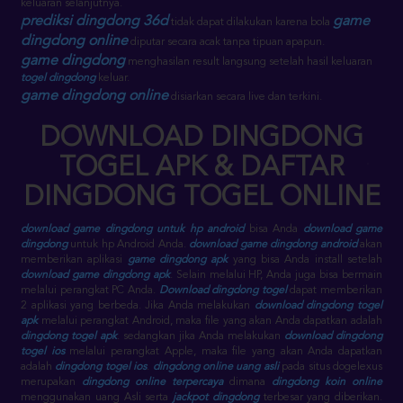
keluaran selanjutnya.
prediksi dingdong 36d
game
tidak dapat dilakukan karena bola
dingdong online
diputar secara acak tanpa tipuan apapun.
game dingdong
menghasilan result langsung setelah hasil keluaran
togel dingdong
keluar.
game dingdong online
disiarkan secara live dan terkini.
DOWNLOAD DINGDONG
TOGEL APK & DAFTAR
DINGDONG TOGEL ONLINE
download game dingdong untuk hp android
bisa Anda
download game
dingdong
untuk hp Android Anda.
download game dingdong android
akan
memberikan aplikasi
game dingdong apk
yang bisa Anda install setelah
download game dingdong apk
. Selain melalui HP, Anda juga bisa bermain
melalui perangkat PC Anda.
Download dingdong togel
dapat memberikan
2 aplikasi yang berbeda. Jika Anda melakukan
download dingdong togel
apk
melalui perangkat Android, maka file yang akan Anda dapatkan adalah
dingdong togel apk
. sedangkan jika Anda melakukan
download dingdong
togel ios
melalui perangkat Apple, maka file yang akan Anda dapatkan
adalah
dingdong togel ios
.
dingdong online uang asli
pada situs dogelexus
merupakan
dingdong online terpercaya
dimana
dingdong koin online
menggunakan uang Asli serta
jackpot dingdong
terbesar yang diberikan.