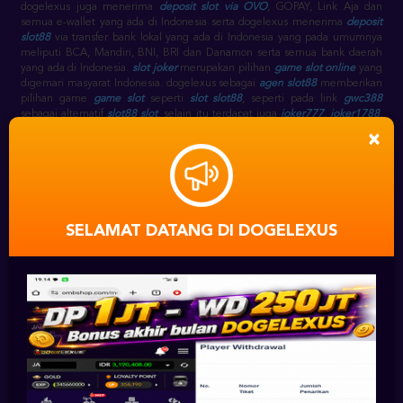
dogelexus juga menerima
deposit slot via OVO
, GOPAY, Link Aja dan
semua e-wallet yang ada di Indonesia serta dogelexus menerima
deposit
slot88
via transfer bank lokal yang ada di Indonesia yang pada umumnya
meliputi BCA, Mandiri, BNI, BRI dan Danamon serta semua bank daerah
yang ada di Indonesia.
slot joker
merupakan pilihan
game slot online
yang
digemari masyarat Indonesia. dogelexus sebagai
agen slot88
memberikan
pilihan game
game slot
seperti
slot slot88
, seperti pada link
gwc388
sebagai alternatif
slot88 slot
, selain itu terdapat juga
joker777
,
joker1788
,
joker8868
,
joker888
,
joker688
,
joker slot
sebagai link alternatif
joker
×
gaming
slot.
slot88 game
sebagai
agen slot88 terpercaya
menyediakan
slot
game joker
.
slot88 online
berjalan selama 24 jam setiap harinya, sehingga
dogelexus slot online
sebagai
agen slot slot88
juga online 24 jam pada
game
slot88 casino
.
DAFTAR SLOT88
⋆
AKUN
SELAMAT DATANG DI DOGELEXUS
SLOT ONLINE JOKER123
SLOT
daftar slot88
di dogelexus
situs online slot
untuk akun
slot88
bisa Anda
lakukan pada menu
daftar slot88 slot
yang ada diatas kanan pada situs
daftar joker gaming
ini.
situs slot88
telah berkerja sama dengan
doge lexus
slot online
menyediakan
game joker
.
daftar akun joker gaming
harus Anda
lengkapi agar
situs slot88
dapat memberikan Anda
userid slot88
disaat
Anda
daftar joker123
di
www joker123
sebagai situs alternatif
login