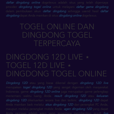
daftar dingdong online
dogelexus adalah situs yang telah dipercaya
provider
dingdong togel online
untuk melayani
daftar game dingdong
dalam pembukaan akun
daftar dingdong
sehingga userid hasil
daftar
dingdong
dapat Anda mainkan di situs
dingdong online
dogelexus.
TOGEL ONLINE DAN
DINGDONG TOGEL
TERPERCAYA
DINGDONG 12D LIVE ⋆
TOGEL 12D LIVE ⋆
DINGDONG TOGEL ONLINE
Dingdong 12D
atau yang biasa dikenal dengan
dingdong 12D live
merupakan
togel dingdong 12D
yang sangat digemari oleh masyarakat
Indonesia. game
dingdong 12D online
juga merupakan game pelengkap
menemani waktu luang Anda.
result dingdong 12D
atau
keluaran
dingdong 12D
dikeluarkan secara live dan terkini.
dingdong 12D
dapat
Anda mainkan baik melalui
situs dingdong 12D
dari perangkat PC Anda,
maupun melalui perangkat mobile Anda.
agen dingdong 12D
yang dapat
Anda percayai adalah agen yang senantiasa memberikan result
live