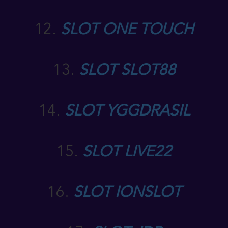
12.
SLOT ONE TOUCH
13.
SLOT SLOT88
14.
SLOT YGGDRASIL
15.
SLOT LIVE22
16.
SLOT IONSLOT