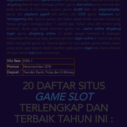
dogelexus
adalah situs
game online
terpercaya dengan fokus game slot dan
dingdong live
dengan berbagai pilihan game
slot online
yang menarik dan
telah terkenal di Indonesia, seperti game
slot88
slot
, slot
pragmaticplay
,
game slot
playtech
,
pgsoft
slot online
, slot
CQ9
, game
habanero
dan
microgaming
slot
. Semua game slot diatas dapat Anda mainkan langsung
hanya dengan menggunakan 1 userid saja.
Selain situs slot online yang
terkenal, Anda juga dapat bermain game live
casino online
dingdong
togel
. game
dingdong online
ini sudah sangat terkenal di kalangan
masyarakat khususnya bagi pemain-pemain
togel online
di Indonesia yang
telah mengenal game ini. Karena game ini merupakan game tebak angka
yang sama juga seperti Anda mainkan pada game
togel
atau biasa dikenal
dengan nama
toto
pada umumnya.
Win Rate :
98% ⚡
Promosi :
Newmember 20%
Deposit :
Transfer Bank, Pulsa dan E-Money
20 DAFTAR SITUS
GAME SLOT
TERLENGKAP DAN
TERBAIK TAHUN INI :