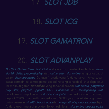
17.
SLOT JDB
18.
SLOT ICG
19.
SLOT GAMATRON
20.
SLOT ADVANPLAY
Bo Slot Online
Situs Slot Online
dogelexus memberikan fasilitas
daftar
slot88
,
daftar pragmaticplay
atau
daftar akun slot online
yang terdapat di
dalam
situs dogelexus
. Dengan 1 userid yang Anda daftarkan, Anda sudah
dapat bermain ke semua game slot online yang tersedia di situs dogelexus
ini meliputi game
slot online
yang terkenal seperti
slot slot88
,
pragmatic
play slot
,
playtech
,
pgsoft
,
CQ9
,
Habanero
dan
Microgaming slot
.
dogelexus merupakan situs
slot deposit pulsa
uang asli dengan minimum
deposit 20.000 dan withdraw sebesar 50.000 yang dapat Anda gunakan
untuk bermain.
slot88 deposit pulsa
dan
pragmaticplay deposit pulsa
dapat
Anda lakukan melalui provider Telkomsel. Selain
slot online deposit pulsa
,