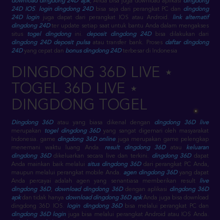
download dingdong 24D apk
, Anda bisa juga download aplikasi
dingdong
24D IOS
.
login dingdong 24D
bisa saja dari perangkat PC dan
dingdong
24D login
juga dapat dari perangkat IOS atau Android.
link alternatif
dingdong 24D
ter update setiap saat untuk bantu Anda dalam mengakses
situs
togel dingdong
ini.
deposit dingdong 24D
bisa dilakukan dari
dingdong 24D deposit pulsa
atau transfer bank. Proses
daftar dingdong
24D
yang cepat dan
bonus dingdong 24D
terbesar di Indonesia
DINGDONG 36D LIVE ⋆
TOGEL 36D LIVE ⋆
DINGDONG TOGEL
Dingdong 36D
atau yang biasa dikenal dengan
dingdong 36D live
merupakan
togel dingdong 36D
yang sangat digemari oleh masyarakat
Indonesia. game
dingdong 36D online
juga merupakan game pelengkap
menemani waktu luang Anda.
result dingdong 36D
atau
keluaran
dingdong 36D
dikeluarkan secara live dan terkini.
dingdong 36D
dapat
Anda mainkan baik melalui
situs dingdong 36D
dari perangkat PC Anda,
maupun melalui perangkat mobile Anda.
agen dingdong 36D
yang dapat
Anda percayai adalah agen yang senantiasa memberikan result
live
dingdong 36D
,
download dingdong 36D
dengan aplikasi
dingdong 36D
apk
dan tidak hanya
download dingdong 36D apk
Anda juga bisa download
dingdong 36D IOS.
login dingdong 36D
bisa melalui perangkat PC dan
dingdong 36D login
juga bisa melalui perangkat Android atau IOS Anda.