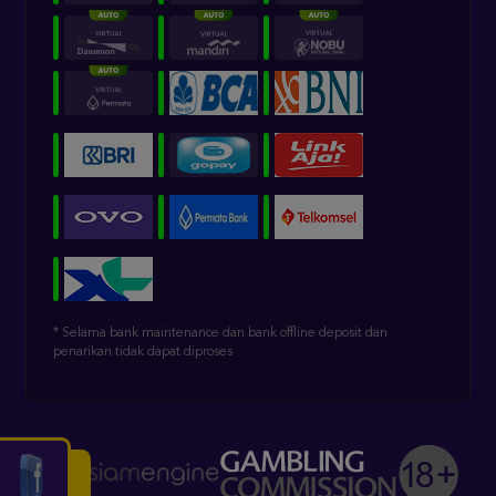
* Selama bank maintenance dan bank offline deposit dan
penarikan tidak dapat diproses