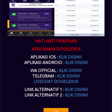
joker123
.
slot88 daftar
akun slot online
dengan proses yang cepat dapat
Anda terima sesaat setelah
daftar joker777
selesai Anda isikan datanya
dengan lengkap.
slot88 daftar
hanya membutuhkan waktu beberapa menit
untuk pengisian form
daftar joker888
disitus
joker 123
atau
slot88
sebagai
joker game
terpercaya.
slot88 online
,
joker888
,
joker123
,
jokergaming
,
joker1788
,
joker8868
,
joker777
,
joker688
sebagai alternatif
joker slot
pada
situs dogelexus
joker gaming
.
DOWNLOAD SLOT88 APK
HATI HATI PENIPUAN
SLOT SLOT88 LOGIN VERSI
ATAS NAMA DOGELEXUS
TERBARU
APLIKASI IOS :
KLIK DISINI!
APLIKASI ANDROID :
KLIK DISINI!
joker download
Setelah Anda melakukan
pendaftaran akun slot88
di
dogelexus, maka selanjutnya Anda dapat melakukan
download slot88
apk,
WA OFFICIAL :
KLIK DISINI!
aplikasi
slot88 apk
android dogelexus ini mendukung Anda dalam bermain
TELEGRAM :
KLIK DISINI!
melalui perangkat mobile smartphone Anda. Baik melalui PC atau mobile
LIVECHAT DOGELEXUS
dimana saja dan kapan saja dapat Anda mainkan semua game yang ada di
slot dogelexus ini.
slot88 download
dapat Anda
download aplikasi joker
LINK ALTERNATIF 1 :
KLIK DISINI!
123
melalui Android dan IOS.
slot88 download apk
bisa langsung diinstal
setelah Anda
download aplikasi slot88
nya.
download joker 123
lebih baik
LINK ALTERNATIF 2 :
KLIK DISINI!
segera Anda download setelah
daftar akun slot88
sehingga lebih
memudahkan Anda untuk
login slot88
.
download slot88
ini terletak pada
menu daftar
slot88 apk download
yang ada pada kanan menu utama pada
situs
dogelexus slot online
ini.
slot88 android download
untuk perangkat