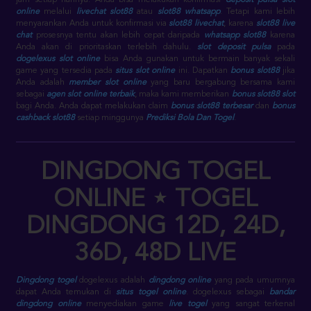
jam setiap harinya. Anda bisa melakukan konfirmasi
deposit pulsa slot
online
melalui
livechat slot88
atau
slot88 whatsapp
. Tetapi kami lebih
menyarankan Anda untuk konfirmasi via
slot88 livechat
, karena
slot88 live
chat
prosesnya tentu akan lebih cepat daripada
whatsapp slot88
karena
Anda akan di prioritaskan terlebih dahulu.
slot deposit pulsa
pada
dogelexus slot online
bisa Anda gunakan untuk bermain banyak sekali
game yang tersedia pada
situs slot online
ini. Dapatkan
bonus slot88
jika
Anda adalah
member slot online
yang baru bergabung bersama kami
sebagai
agen slot online terbaik
, maka kami memberikan
bonus slot88 slot
bagi Anda. Anda dapat melakukan claim
bonus slot88 terbesar
dan
bonus
cashback slot88
setiap minggunya
Prediksi Bola Dan Togel
.
DINGDONG TOGEL
ONLINE ⋆ TOGEL
DINGDONG 12D, 24D,
36D, 48D LIVE
Dingdong togel
dogelexus adalah
dingdong online
yang pada umumnya
dapat Anda temukan di
situs togel online
. dogelexus sebagai
bandar
dingdong online
menyediakan game
live togel
yang sangat terkenal