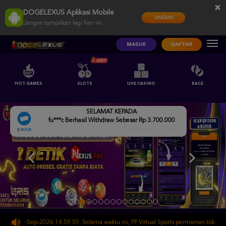
×
DOGELEXUS Aplikasi Mobile
UNDUH
Jangan tampilkan lagi hari ini
MASUK
DAFTAR
HOT GAMES
SLOTS
LIVE CASINO
RACE
SELAMAT KEPADA
fu***c Berhasil Withdraw Sebesar Rp 3.700.000
 30-Sep-2026 14.59.59. Selama waktu ini, PP Virtual Sports permainan tidak akan 