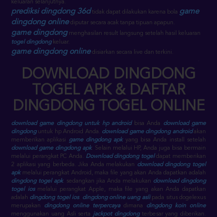
keluaran selanjutnya.
prediksi dingdong 36d
game
tidak dapat dilakukan karena bola
dingdong online
diputar secara acak tanpa tipuan apapun.
game dingdong
menghasilan result langsung setelah hasil keluaran
togel dingdong
keluar.
game dingdong online
disiarkan secara live dan terkini.
DOWNLOAD DINGDONG
TOGEL APK & DAFTAR
DINGDONG TOGEL ONLINE
download game dingdong untuk hp android
bisa Anda
download game
dingdong
untuk hp Android Anda.
download game dingdong android
akan
memberikan aplikasi
game dingdong apk
yang bisa Anda install setelah
download game dingdong apk
. Selain melalui HP, Anda juga bisa bermain
melalui perangkat PC Anda.
Download dingdong togel
dapat memberikan
2 aplikasi yang berbeda. Jika Anda melakukan
download dingdong togel
apk
melalui perangkat Android, maka file yang akan Anda dapatkan adalah
dingdong togel apk
. sedangkan jika Anda melakukan
download dingdong
togel ios
melalui perangkat Apple, maka file yang akan Anda dapatkan
adalah
dingdong togel ios
.
dingdong online uang asli
pada situs dogelexus
merupakan
dingdong online terpercaya
dimana
dingdong koin online
menggunakan uang Asli serta
jackpot dingdong
terbesar yang diberikan.