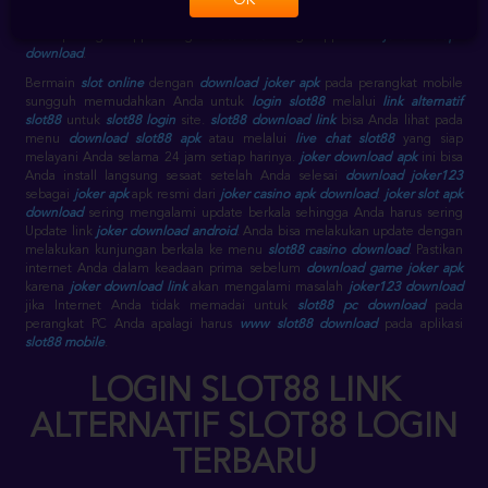
OK
Android dengan
slot88 apk
sebagai aplikasinya atau
joker download ios
untuk perangkat Apple dengan
slot88 ios
sebagai apps resmi
joker 123 apk
download
.
Bermain
slot online
dengan
download joker apk
pada perangkat mobile
sungguh memudahkan Anda untuk
login slot88
melalui
link alternatif
slot88
untuk
slot88 login
site.
slot88 download link
bisa Anda lihat pada
menu
download slot88 apk
atau melalui
live chat slot88
yang siap
melayani Anda selama 24 jam setiap harinya.
joker download apk
ini bisa
Anda install langsung sesaat setelah Anda selesai
download joker123
sebagai
joker apk
apk resmi dari
joker casino apk download
.
joker slot apk
download
sering mengalami update berkala sehingga Anda harus sering
Update link
joker download android
. Anda bisa melakukan update dengan
melakukan kunjungan berkala ke menu
slot88 casino download
. Pastikan
internet Anda dalam keadaan prima sebelum
download game joker apk
karena
joker download link
akan mengalami masalah
joker123 download
jika Internet Anda tidak memadai untuk
slot88 pc download
pada
perangkat PC Anda apalagi harus
www slot88 download
pada aplikasi
slot88 mobile
.
LOGIN SLOT88 LINK
ALTERNATIF SLOT88 LOGIN
TERBARU