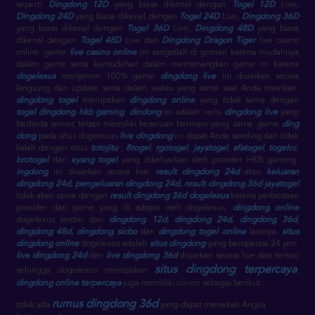
seperti
Dingdong 12D
yang biasa dikenal dengan
Togel 12D
Live,
Dingdong 24D
yang biasa dikenal dengan
Togel 24D
Live,
Dingdong 36D
yang biasa dikenal dengan
Togel 36D
Live,
Dingdong 48D
yang biasa
dikenal dengan
Togel 48D
Live dan
Dingdong Dragon Tiger
live casino
online. game
live casino online
ini sangatlah di gemari karena mudahnya
dalam game serta kemudahan dalam memenangkan game ini karena
dogelexus
menjamin 100% game
dingdong live
ini disiarkan secara
langsung dan update serta dalam waktu yang sama saat Anda mainkan.
dingdong togel
merupakan
dingdong online
yang tidak sama dengan
togel dingdong
hkb gaming
.
dindong
ini adalah versi
dingdong live
yang
berbeda server, tetapi memiliki keseruan bermain yang sama. game
ding
dong
pada situs dogelexus
live dingdong
ini dapat Anda sanding dan tidak
kalah dengan situs
totojitu
,
8togel
,
rgotogel
,
jayatogel
,
afatogel
,
togelcc
,
brotogel
dan
eyang togel
yang dikeluarkan oleh provider HKB gaming.
ingdong
ini disiarkan secara live
result dingdong 24d
atau
keluaran
dingdong 24d
,
pengeluaran dingdong 24d
,
result dingdong 36d jayatogel
tidak akan sama dengan
result dingdong 36d dogelexus
karena perbedaan
provider dari game yang di adopsi oleh dogelexus.
dingdong online
dogelexus terdiri dari
dingdong 12d
,
dingdong 24d
,
dingdong 36d
,
dingdong 48d
,
dingdong sicbo
dan
dingdong togel online
lainnya.
situs
dingdong online
dogelexus adalah
situs dingdong
yang beroperasi 24 jam.
live dingdong 24d
dan
live dingdong 36d
disiarkan secara live dan terkini
situs dingdong terpercaya
sehingga dogelexus merupakan
.
dingdong online terpercaya
juga memiliki ciri-ciri sebagai berikut :
rumus dingdong 36d
tidak ada
yang dapat menebak Angka