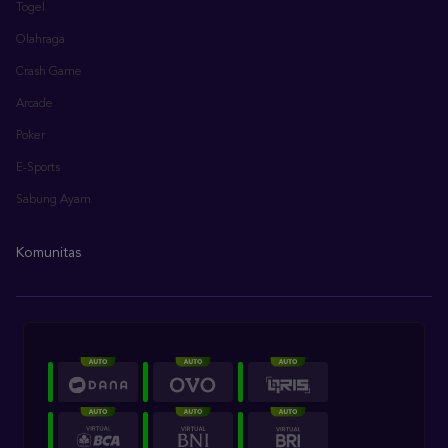
Togel
Olahraga
Crash Game
Arcade
Poker
E-Sports
Sabung Ayam
Komunitas