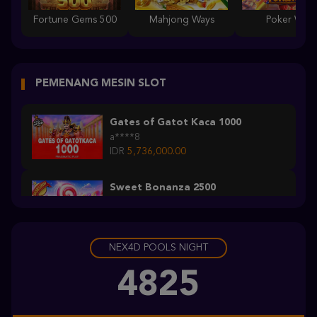
Fortune Gems 500
Mahjong Ways
Poker Win
PEMENANG MESIN SLOT
Gates of Gatot Kaca 1000
a****8
IDR
5,736,000.00
Sweet Bonanza 2500
m***3
IDR
5,185,920.00
NEX4D POOLS NIGHT
Starlight Princess
p****9
4825
IDR
4,308,500.00