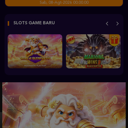
Mahjong Wins Triple Pot
Sab, 08-Agt-2026 00.00.00
suka****x
IDR
4,011,168.00
SLOTS GAME BARU
Starlight Princess Super Scatter
jay****1
IDR
3,591,200.00
Starlight Princess Super Scatter
jay****1
IDR
3,563,500.00
Starlight Princess Super Scatter
jay****1
IDR
2,548,800.00
Starlight Princess Super Scatter
jay****1
IDR
2,492,500.00