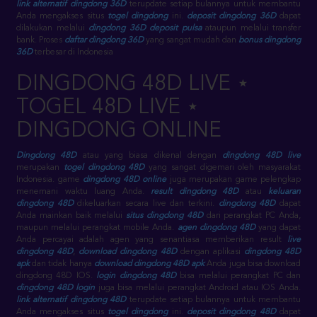
link alternatif dingdong 36D
terupdate setiap bulannya untuk membantu
Anda mengakses situs
togel dingdong
ini.
deposit dingdong 36D
dapat
dilakukan melalui
dingdong 36D deposit pulsa
ataupun melalui transfer
bank. Proses
daftar dingdong 36D
yang sangat mudah dan
bonus dingdong
36D
terbesar di Indonesia
DINGDONG 48D LIVE ⋆
TOGEL 48D LIVE ⋆
DINGDONG ONLINE
Dingdong 48D
atau yang biasa dikenal dengan
dingdong 48D live
merupakan
togel dingdong 48D
yang sangat digemari oleh masyarakat
Indonesia. game
dingdong 48D online
juga merupakan game pelengkap
menemani waktu luang Anda.
result dingdong 48D
atau
keluaran
dingdong 48D
dikeluarkan secara live dan terkini.
dingdong 48D
dapat
Anda mainkan baik melalui
situs dingdong 48D
dari perangkat PC Anda,
maupun melalui perangkat mobile Anda.
agen dingdong 48D
yang dapat
Anda percayai adalah agen yang senantiasa memberikan result
live
dingdong 48D
,
download dingdong 48D
dengan aplikasi
dingdong 48D
apk
dan tidak hanya
download dingdong 48D apk
Anda juga bisa download
dingdong 48D IOS.
login dingdong 48D
bisa melalui perangkat PC dan
dingdong 48D login
juga bisa melalui perangkat Android atau IOS Anda.
link alternatif dingdong 48D
terupdate setiap bulannya untuk membantu
Anda mengakses situs
togel dingdong
ini.
deposit dingdong 48D
dapat